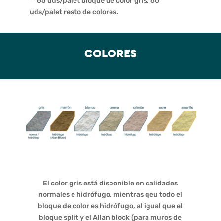
** 65 uds/palet bloque de color gris, 60
uds/palet resto de colores.
COLORES
El color gris está disponible en calidades
normales e hidrófugo, mientras qeu todo el
bloque de color es hidrófugo, al igual que el
bloque split y el Allan block (para muros de