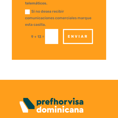
telemáticos.
Si no desea recibir
comunicaciones comerciales marque
esta casilla.
=
ENVIAR
9 + 13