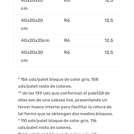
40x20x20
R5
12,5
cm
40x20x20
R6
12,5
cm
40x20x25cm
R6
12,5
40x20x30
R6
12,5
cm
* 156 uds/palet bloque de color gris, 158
uds/palet resto de colores.
** de las 139 uds que conforman el palet28 de
ellas son de una cabeza lisa, presentando un
tercer hueco interior para facilitar la rotura de
tal forma que se obtengan dos medios bloques.
* 110 uds/palet bloque de color gris, 116
uds/palet resto de colores.