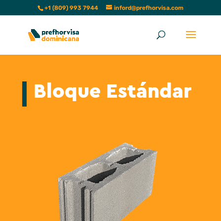
+1 (809) 993 7944
inford@prefhorvisa.com
Bloque Estándar