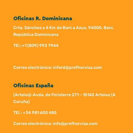
Oficinas R. Dominicana
Crta. Sánchez a 4 Km de Bani a Azua, 94000, Bani,
República Dominicana
TEl.:
+1 (809) 993 7944
Correo electrónico: inford@prefhorvisa.com
Oficinas España
(Arteixo)-Avda. de Finisterre 271 – 15142 Arteixo (A
Coruña)
TEl.: +34 981 600 485
Correo electrónico: info@prefhorvisa.com