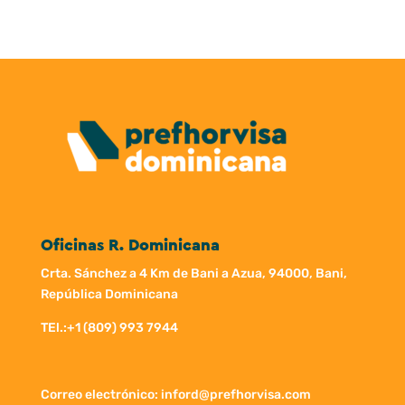
Oficinas R. Dominicana
Crta. Sánchez a 4 Km de Bani a Azua, 94000, Bani,
República Dominicana
TEl.:
+1 (809) 993 7944
Correo electrónico: inford@prefhorvisa.com