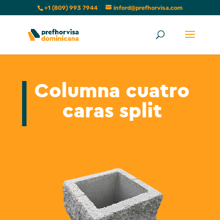
+1 (809) 993 7944
inford@prefhorvisa.com
Columna cuatro
caras split