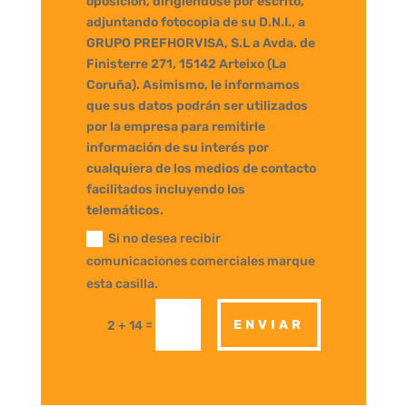
oposición, dirigiéndose por escrito,
adjuntando fotocopia de su D.N.I., a
GRUPO PREFHORVISA, S.L a Avda. de
Finisterre 271, 15142 Arteixo (La
Coruña). Asimismo, le informamos
que sus datos podrán ser utilizados
por la empresa para remitirle
información de su interés por
cualquiera de los medios de contacto
facilitados incluyendo los
telemáticos.
Si no desea recibir
comunicaciones comerciales marque
esta casilla.
=
ENVIAR
2 + 14