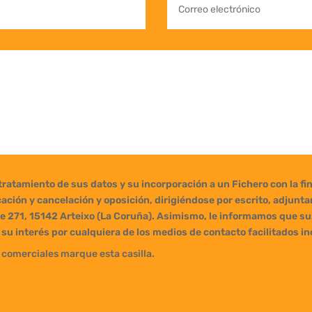
l tratamiento de sus datos y su incorporación a un Fichero con la f
cación y cancelación y oposición, dirigiéndose por escrito, adjunt
e 271, 15142 Arteixo (La Coruña). Asimismo, le informamos que sus
su interés por cualquiera de los medios de contacto facilitados i
 comerciales marque esta casilla.