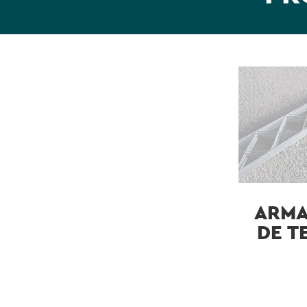
ARM
DE T