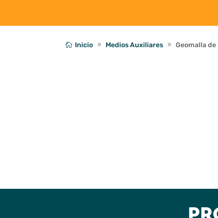
Inicio
Medios Auxiliares
Geomalla de 
PR