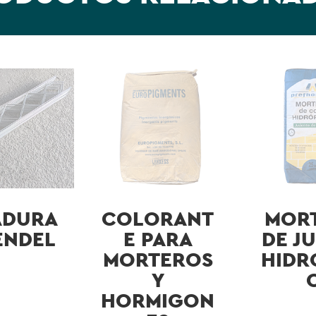
ADURA
COLORANT
MOR
ENDEL
E PARA
DE J
MORTEROS
HIDR
Y
HORMIGON