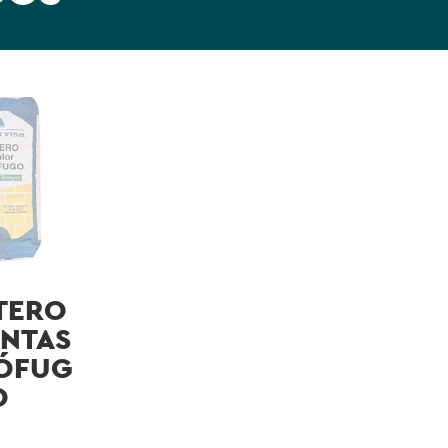
TERO
UNTAS
ÓFUG
O