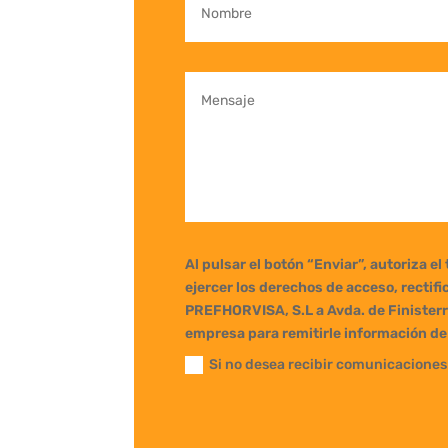
Al pulsar el botón “Enviar”, autoriza e
ejercer los derechos de acceso, rectifi
PREFHORVISA, S.L a Avda. de Finisterr
empresa para remitirle información de 
Si no desea recibir comunicaciones