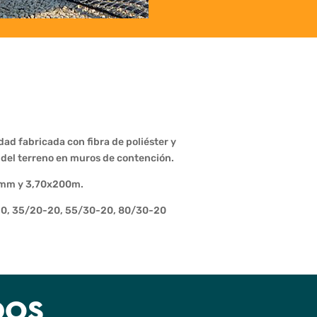
dad fabricada con fibra de poliéster y
 del terreno en muros de contención.
00mm y 3,70x200m.
-20, 35/20-20, 55/30-20, 80/30-20
DOS