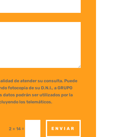
inalidad de atender su consulta. Puede
ando fotocopia de su D.N.I., a GRUPO
 datos podrán ser utilizados por la
ncluyendo los telemáticos.
=
ENVIAR
2 + 14