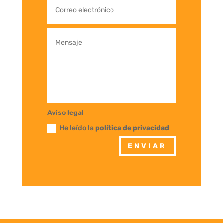
Aviso legal
He leído la
política de privacidad
ENVIAR