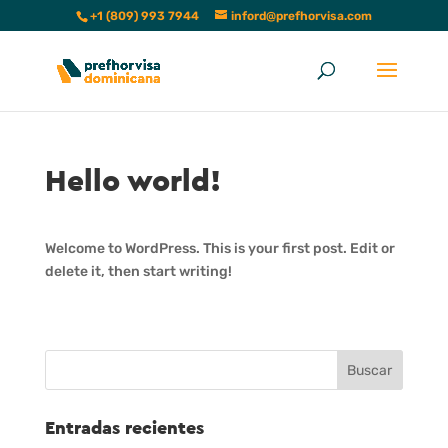
+1 (809) 993 7944
inford@prefhorvisa.com
Hello world!
Welcome to WordPress. This is your first post. Edit or
delete it, then start writing!
Entradas recientes