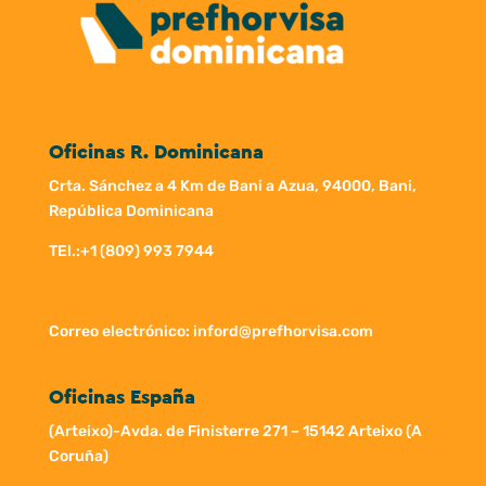
Oficinas R. Dominicana
Crta. Sánchez a 4 Km de Bani a Azua, 94000, Bani,
República Dominicana
TEl.:
+1 (809) 993 7944
Correo electrónico: inford@prefhorvisa.com
Oficinas España
(Arteixo)-Avda. de Finisterre 271 – 15142 Arteixo (A
Coruña)