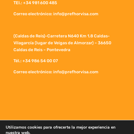
TEl.: +34 981 600 485
Correo electrónico: info@prefhorvisa.com
(Caldas de Reis)-Carretera N640 Km 1.8 Caldas-
Vilagarcía (lugar de Veigas de Almorzar) – 36650
Caldas de Reis – Pontevedra
Tél.: +34 986 54 00 07
Correo electrónico: info@prefhorvisa.com
Utilizamos cookies para ofrecerte la mejor experiencia en
Política de Privacidad
Aviso legal
nuestra web.